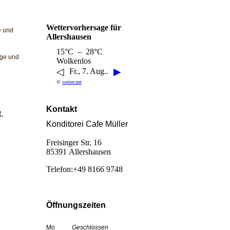
Wettervorhersage für
e und
Allershausen
15°C – 28°C
ige und
Wolkenlos
◁
▶
Fr., 7. Aug..
©
wetter.net
Kontakt
.
Konditorei Cafe Müller
Freisinger Str. 16
85391 Allershausen
Telefon:+49 8166 9748
Öffnungszeiten
Mo
Geschlossen