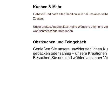
Kuchen & Mehr
Liebevoll und nach alter Tradition wird bei uns alles sel
Zutaten.
Unser großes Angebot lässt keine Wünsche offen und ve
wohlschmeckende Kreationen.
Obstkuchen und Feingebäck
Genießen Sie unsere unwiderstehlichen Kuc
gebacken oder sahnig – unsere Kreationen b
Besuchen Sie uns und wählen aus einer Vie