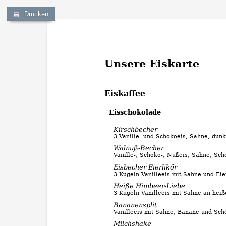
Drucken
Unsere Eiskarte
Eiskaffee
Eisschokolade
Kirschbecher
3 Vanille- und Schokoeis, Sahne, dun
Walnuß-Becher
Vanille-, Schoko-, Nußeis, Sahne, Sc
Eisbecher Eierlikör
3 Kugeln Vanilleeis mit Sahne und Eie
Heiße Himbeer-Liebe
3 Kugeln Vanilleeis mit Sahne an he
Bananensplit
Vanilleeis mit Sahne, Banane und Sc
Milchshake